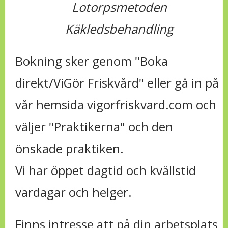
Lotorpsmetoden
Käkledsbehandling
Bokning sker genom "
Boka
direkt/ViGör Friskvård
" eller gå in på
vår hemsida vigorfriskvard.com och
väljer "Praktikerna" och den
önskade praktiken.
Vi har öppet dagtid och kvällstid
vardagar och helger.
Finns intresse att på din arbetsplats