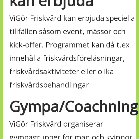
kan erbjuda
ViGör Friskvård kan erbjuda speciella
tillfällen såsom event, mässor och
kick-offer. Programmet kan då t.ex
innehålla friskvårdsföreläsningar,
friskvårdsaktiviteter eller olika
friskvårdsbehandlingar
Gympa/Coachning
ViGör Friskvård organiserar
gympagrupper för män och kvinnor